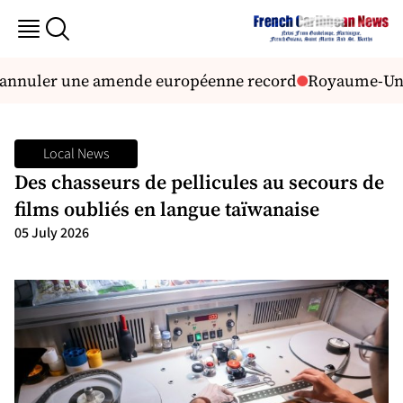
annuler une amende européenne record
Royaume-Uni: 
Local News
Des chasseurs de pellicules au secours de
films oubliés en langue taïwanaise
05 July 2026