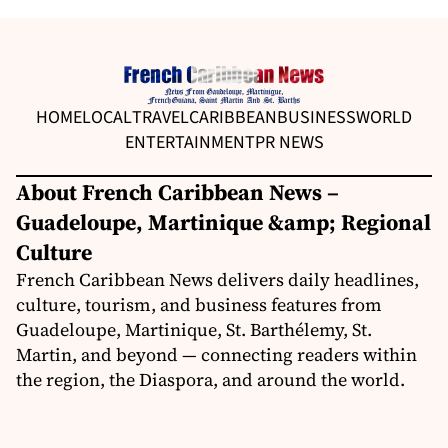
HOME
LOCAL
TRAVEL
CARIBBEAN
BUSINESS
WORLD
ENTERTAINMENT
PR NEWS
About French Caribbean News –
Guadeloupe, Martinique &amp; Regional
Culture
French Caribbean News delivers daily headlines,
culture, tourism, and business features from
Guadeloupe, Martinique, St. Barthélemy, St.
Martin, and beyond — connecting readers within
the region, the Diaspora, and around the world.