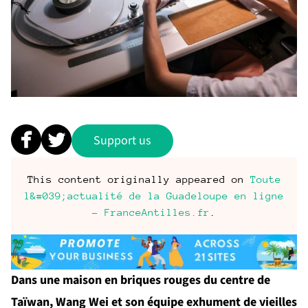
Support us
This content originally appeared on
Toute
l&#039;actualité de la Guadeloupe en ligne
- FranceAntilles.fr
.
Dans une maison en briques rouges du centre de
Taïwan, Wang Wei et son équipe exhument de vieilles