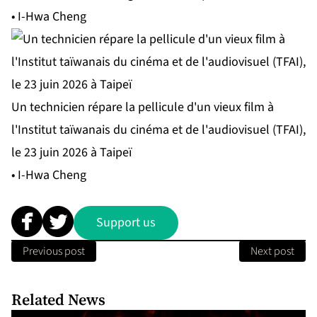
• I-Hwa Cheng
Un technicien répare la pellicule d'un vieux film à
l'Institut taïwanais du cinéma et de l'audiovisuel (TFAI),
le 23 juin 2026 à Taipeï
• I-Hwa Cheng
Support us
Previous post
Next post
Related News