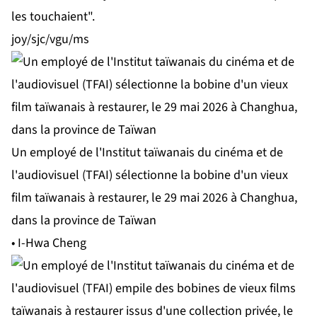
les touchaient".
joy/sjc/vgu/ms
Un employé de l'Institut taïwanais du cinéma et de
l'audiovisuel (TFAI) sélectionne la bobine d'un vieux
film taïwanais à restaurer, le 29 mai 2026 à Changhua,
dans la province de Taïwan
• I-Hwa Cheng