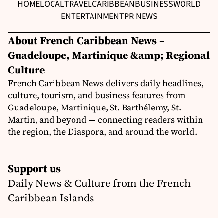
HOME
LOCAL
TRAVEL
CARIBBEAN
BUSINESS
WORLD
ENTERTAINMENT
PR NEWS
About French Caribbean News –
Guadeloupe, Martinique &amp; Regional
Culture
French Caribbean News delivers daily headlines,
culture, tourism, and business features from
Guadeloupe, Martinique, St. Barthélemy, St.
Martin, and beyond — connecting readers within
the region, the Diaspora, and around the world.
Support us
Daily News & Culture from the French
Caribbean Islands