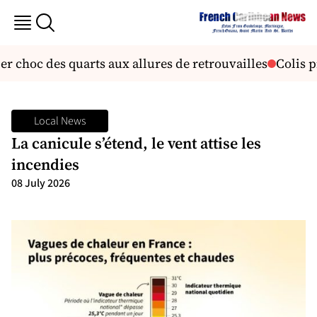
choc des quarts aux allures de retrouvailles
Colis pi
Local News
La canicule s’étend, le vent attise les
incendies
08 July 2026