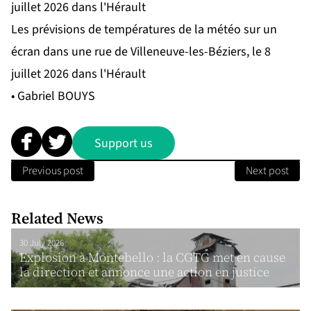
Les prévisions de températures de la météo sur un
écran dans une rue de Villeneuve-les-Béziers, le 8
juillet 2026 dans l'Hérault
• Gabriel BOUYS
Support us
Previous post
Next post
Related News
30 July 2026
Explosion à Montebello : la CGTG met en cause
la direction et annonce une action en justice