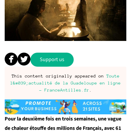
Support us
This content originally appeared on
Toute
l&#039;actualité de la Guadeloupe en ligne
- FranceAntilles.fr
.
Pour la deuxième fois en trois semaines, une vague
de chaleur étouffe des millions de Français, avec 61