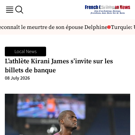
econnaît le meurtre de son épouse Delphine
Turquie: U
Local News
L’athlète Kirani James s’invite sur les
billets de banque
08 July 2026