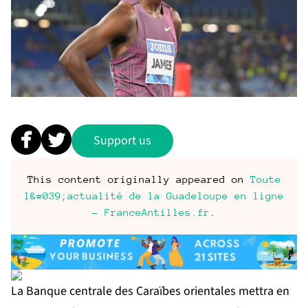
Support us
This content originally appeared on
Toute
l&#039;actualité de la Guadeloupe en ligne
- FranceAntilles.fr
.
La Banque centrale des Caraïbes orientales mettra en