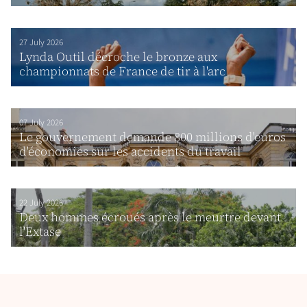
27 July 2026
Lynda Outil décroche le bronze aux
championnats de France de tir à l'arc
07 July 2026
Le gouvernement demande 800 millions d'euros
d'économies sur les accidents du travail
22 July 2026
Deux hommes écroués après le meurtre devant
l'Extase