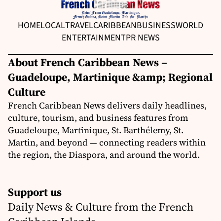
HOME
LOCAL
TRAVEL
CARIBBEAN
BUSINESS
WORLD
ENTERTAINMENT
PR NEWS
About French Caribbean News –
Guadeloupe, Martinique &amp; Regional
Culture
French Caribbean News delivers daily headlines,
culture, tourism, and business features from
Guadeloupe, Martinique, St. Barthélemy, St.
Martin, and beyond — connecting readers within
the region, the Diaspora, and around the world.
Support us
Daily News & Culture from the French