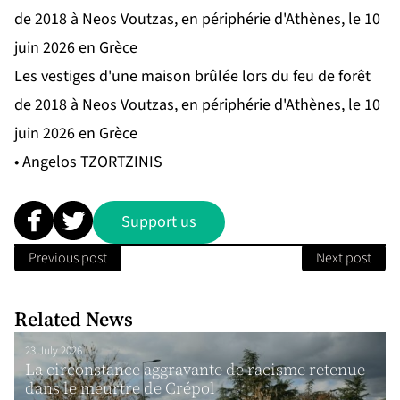
Les vestiges d'une maison brûlée lors du feu de forêt
de 2018 à Neos Voutzas, en périphérie d'Athènes, le 10
juin 2026 en Grèce
• Angelos TZORTZINIS
Support us
Previous post
Next post
Related News
23 July 2026
La circonstance aggravante de racisme retenue
dans le meurtre de Crépol