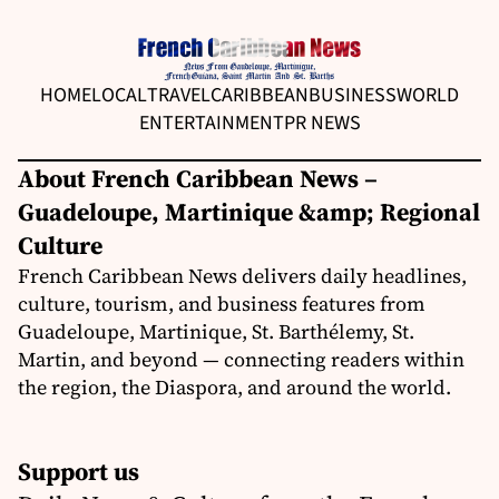
HOME
LOCAL
TRAVEL
CARIBBEAN
BUSINESS
WORLD
ENTERTAINMENT
PR NEWS
About French Caribbean News –
Guadeloupe, Martinique &amp; Regional
Culture
French Caribbean News delivers daily headlines,
culture, tourism, and business features from
Guadeloupe, Martinique, St. Barthélemy, St.
Martin, and beyond — connecting readers within
the region, the Diaspora, and around the world.
Support us