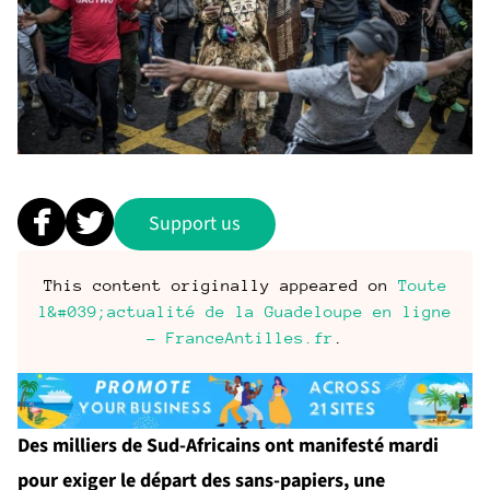
Support us
This content originally appeared on
Toute
l&#039;actualité de la Guadeloupe en ligne
- FranceAntilles.fr
.
Des milliers de Sud-Africains ont manifesté mardi
pour exiger le départ des sans-papiers, une