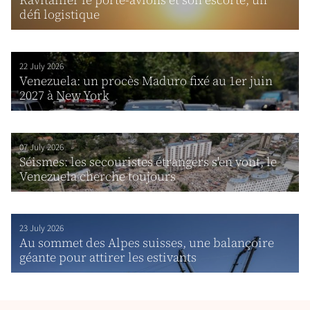
défi logistique
22 July 2026
Venezuela: un procès Maduro fixé au 1er juin
2027 à New York
07 July 2026
Séismes: les secouristes étrangers s'en vont, le
Venezuela cherche toujours
23 July 2026
Au sommet des Alpes suisses, une balançoire
géante pour attirer les estivants