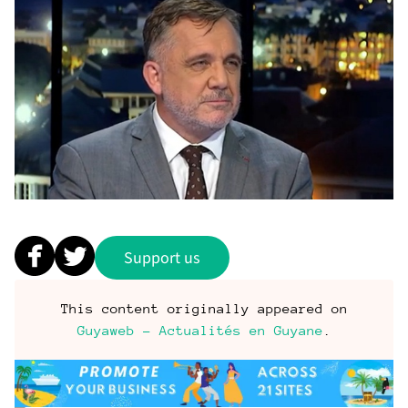
Support us
This content originally appeared on
Guyaweb – Actualités en Guyane
.