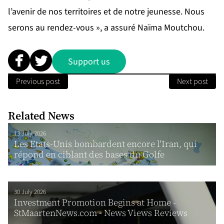
l’avenir de nos territoires et de notre jeunesse. Nous
serons au rendez-vous », a assuré Naïma Moutchou.
Support us
Previous post
Next post
Related News
13 July 2026
Les Etats-Unis bombardent encore l'Iran, qui
répond en ciblant des bases du Golfe
30 July 2026
Investment Promotion Begins at Home -
StMaartenNews.com - News Views Reviews