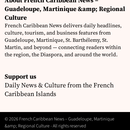
About French Caribbean News –
Guadeloupe, Martinique &amp; Regional
Culture
French Caribbean News delivers daily headlines,
culture, tourism, and business features from
Guadeloupe, Martinique, St. Barthélemy, St.
Martin, and beyond — connecting readers within
the region, the Diaspora, and around the world.
Support us
Daily News & Culture from the French
Caribbean Islands
© 2026 French Caribbean News – Guadeloupe, Martinique
&amp; Regional Culture - All rights reserved