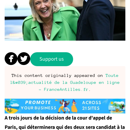
Support us
This content originally appeared on
Toute
l&#039;actualité de la Guadeloupe en ligne
- FranceAntilles.fr
.
A trois jours de la décision de la cour d'appel de
Paris, qui déterminera qui des deux sera candidat à la