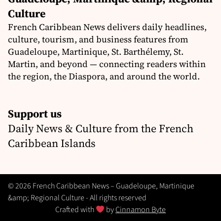
Culture
French Caribbean News delivers daily headlines,
culture, tourism, and business features from
Guadeloupe, Martinique, St. Barthélemy, St.
Martin, and beyond — connecting readers within
the region, the Diaspora, and around the world.
Support us
Daily News & Culture from the French
Caribbean Islands
© 2026 French Caribbean News – Guadeloupe, Martinique
&amp; Regional Culture - All rights reserved
Crafted with
by
Cinnamon Byte