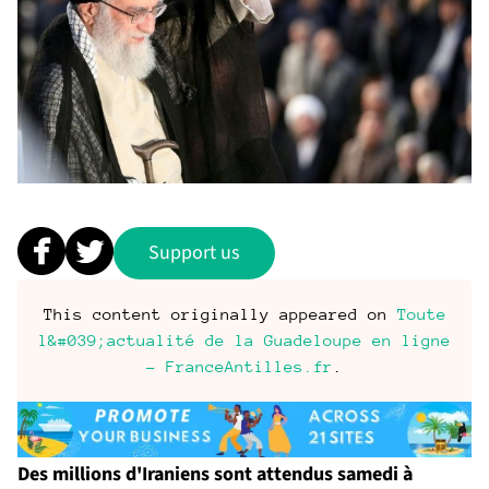
Support us
This content originally appeared on
Toute
l&#039;actualité de la Guadeloupe en ligne
- FranceAntilles.fr
.
Des millions d'Iraniens sont attendus samedi à