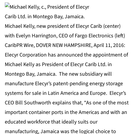
Michael Kelly, new president of Elecyr Carib (center)
with Evelyn Harrington, CEO of Fargo Electronics (left)
CaribPR Wire, DOVER NEW HAMPSHIRE, April 11, 2016:
Elecyr Corporation has announced the appointment of
Michael Kelly as President of Elecyr Carib Ltd. in
Montego Bay, Jamaica. The new subsidiary will
manufacture Elecyr’s patent-pending energy storage
systems for sale in Latin America and Europe. Elecyr’s
CEO Bill Southworth explains that, “As one of the most
important container ports in the Americas and with an
educated workforce that ideally suits our
manufacturing, Jamaica was the logical choice to