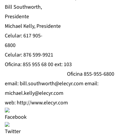
Bill Southworth,
President
Michael Kelly, Presidente
Celular: 617 905-
680
Celular: 876 599-9921
Oficina: 855 955 68 00 ext: 103
Oficina 855-955-6800
email:
bill.southworth@elecyr.com
email:
michael.kelly@elecyr.com
web:
http://www.elecyr.com