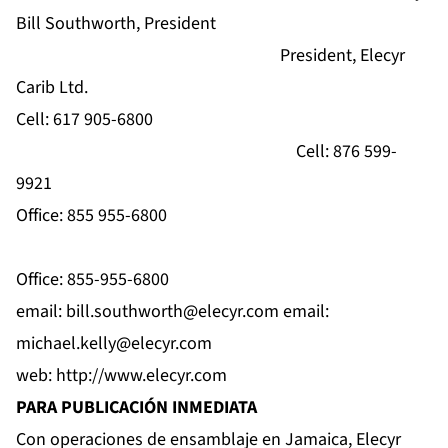
Bill Southworth, President
President, Elecyr
Carib Ltd.
Cell: 617 905-6800
Cell: 876 599-
9921
Office: 855 955-6800
Office: 855-955-6800
email:
bill.southworth@elecyr.com
email:
michael.kelly@elecyr.com
web:
http://www.elecyr.com
PARA
PUBLICACI
ÓN
INMEDIATA
Con operaciones de ensamblaje en Jamaica, Elecyr