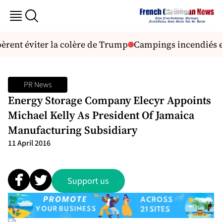
rent éviter la colère de Trump
Campings incendiés et v
PR News
Energy Storage Company Elecyr Appoints
Michael Kelly As President Of Jamaica
Manufacturing Subsidiary
11 April 2016
Support us