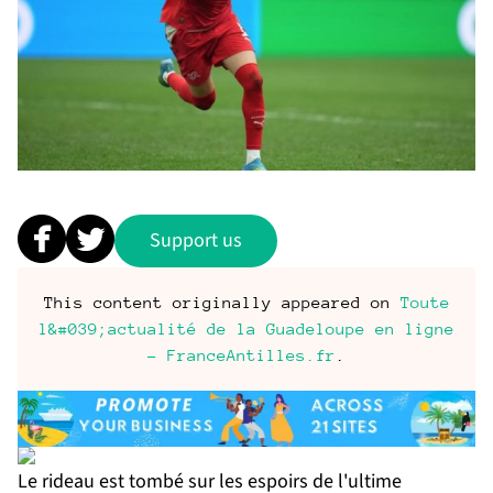
Support us
This content originally appeared on
Toute
l&#039;actualité de la Guadeloupe en ligne
- FranceAntilles.fr
.
Le rideau est tombé sur les espoirs de l'ultime